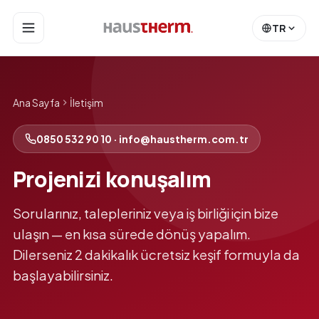
TR
Ana Sayfa
İletişim
0850 532 90 10 · info@haustherm.com.tr
Projenizi konuşalım
Sorularınız, talepleriniz veya iş birliği için bize
ulaşın — en kısa sürede dönüş yapalım.
Dilerseniz 2 dakikalık ücretsiz keşif formuyla da
başlayabilirsiniz.