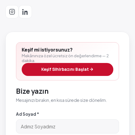
Keşif mi istiyorsunuz?
Mekânınıza özel ücretsiz ön değerlendirme — 2
dakika.
Keşif Sihirbazını Başlat
Bize yazın
Mesajınızı bırakın, en kısa sürede size dönelim.
Ad Soyad *