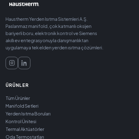
Haustherm Yerden Isıtma Sistemleri A.Ş.
Paslanmaz manifold, çok katmanlı oksijen
bariyerli boru, elektronik kontrol ve Siemens
akıllı ev entegrasyonuyla danışmanlıktan
uygulamaya tek elden yerden ısıtma çözümleri.
ÜRÜNLER
Tüm Ürünler
Manifold Setleri
Yerden Isıtma Boruları
Kontrol Ünitesi
Termal Aktüatörler
Oda Termostatları