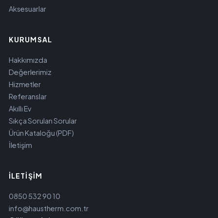
Aksesuarlar
KURUMSAL
Hakkımızda
Değerlerimiz
Hizmetler
Referanslar
Akıllı Ev
Sıkça Sorulan Sorular
Ürün Kataloğu (PDF)
İletişim
İLETIŞIM
0850 532 90 10
info@haustherm.com.tr