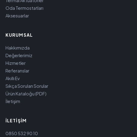
Termal Aktüatörler
Oda Termostatları
Aksesuarlar
KURUMSAL
Hakkımızda
Değerlerimiz
Hizmetler
Referanslar
Akıllı Ev
Sıkça Sorulan Sorular
Ürün Kataloğu (PDF)
İletişim
İLETIŞIM
0850 532 90 10