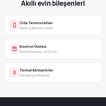
Akıllı evin bileşenleri
Oda Termostatları
Dijital · kablosuz · smart
Kontrol Ünitesi
Terminal kutusu · 6/10 zon
Termal Aktüatörler
Devreyi açar/kapatır