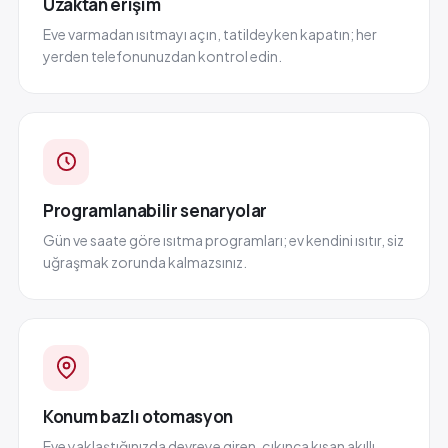
Uzaktan erişim
Eve varmadan ısıtmayı açın, tatildeyken kapatın; her
yerden telefonunuzdan kontrol edin.
Programlanabilir senaryolar
Gün ve saate göre ısıtma programları; ev kendini ısıtır, siz
uğraşmak zorunda kalmazsınız.
Konum bazlı otomasyon
Eve yaklaştığınızda devreye giren, çıkınca kısan akıllı