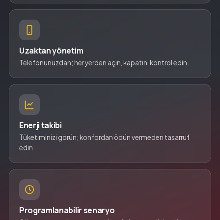
Uzaktan yönetim
Telefonunuzdan; her yerden açın, kapatın, kontrol edin.
Enerji takibi
Tüketiminizi görün; konfordan ödün vermeden tasarruf
edin.
Programlanabilir senaryo