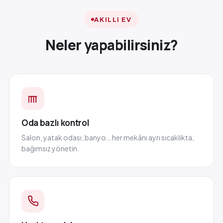
AKILLI EV
Neler yapabilirsiniz?
Oda bazlı kontrol
Salon, yatak odası, banyo… her mekânı ayrı sıcaklıkta,
bağımsız yönetin.