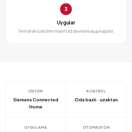
3
Uygular
Termal aktüatörler manifold devresini açıp kapatır.
SISTEM
KONTROL
Siemens Connected
Oda bazlı · uzaktan
Home
UYGULAMA
OTOMASYON