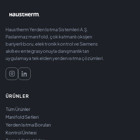
Haustherm Yerden Isıtma Sistemleri A.Ş.
Paslanmaz manifold, çok katmanlı oksijen
bariyerli boru, elektronik kontrol ve Siemens
akıllı ev entegrasyonuyla danışmanlıktan
uygulamaya tek elden yerden ısıtma çözümleri.
ÜRÜNLER
Tüm Ürünler
Manifold Setleri
Yerden Isıtma Boruları
Kontrol Ünitesi