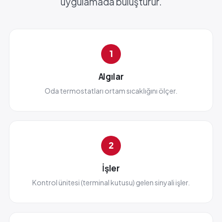
uygulamada buluşturur.
1
Algılar
Oda termostatları ortam sıcaklığını ölçer.
2
İşler
Kontrol ünitesi (terminal kutusu) gelen sinyali işler.