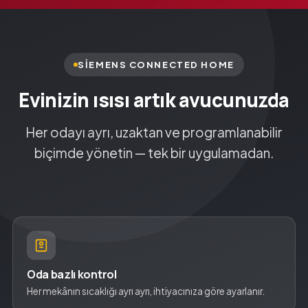
SIEMENS CONNECTED HOME
Evinizin ısısı artık avucunuzda
Her odayı ayrı, uzaktan ve programlanabilir
biçimde yönetin — tek bir uygulamadan.
Oda bazlı kontrol
Her mekânın sıcaklığı ayrı ayrı, ihtiyacınıza göre ayarlanır.