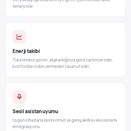
senaryolar.
Enerji takibi
Tüketiminizi görün, alışkanlığınıza göre optimize edin,
konfordan ödün vermeden tasarruf edin.
Sesli asistan uyumu
Uygun cihazlarla sesli komut ve geniş akıllı ev ekosistemi
entegrasyonu.