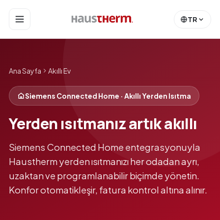
TR
Ana Sayfa
Akıllı Ev
Siemens Connected Home · Akıllı Yerden Isıtma
Yerden ısıtmanız artık akıllı
Siemens Connected Home entegrasyonuyla
Haustherm yerden ısıtmanızı her odadan ayrı,
uzaktan ve programlanabilir biçimde yönetin.
Konfor otomatikleşir, fatura kontrol altına alınır.