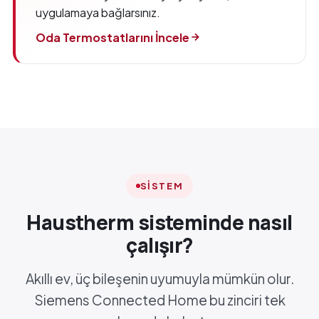
uygulamaya bağlarsınız.
Oda Termostatlarını İncele
SISTEM
Haustherm sisteminde nasıl
çalışır?
Akıllı ev, üç bileşenin uyumuyla mümkün olur.
Siemens Connected Home bu zinciri tek